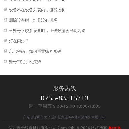
设备不在设备列表内，但能控制
删除设备时，灯具没有闪烁
当账号下较多设备时，上传数据会出现闪退
灯在闪烁？
忘记密码，如何重置账号密码
账号绑定手机失败
服务热线
0755-83515713
周一至周五 9:00-12:00 13:30-18:00
广东省深圳市龙华区新区大道346号向荣商务大厦1101
深圳市无线道科技有限公司 Copyright © 2024 版权所有
粤ICP备