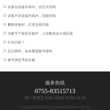
设备在设备列表内，但无法控制
设备不在设备列表内，但能控制
删除设备时，灯具没有闪烁
当账号下较多设备时，上传数据会出现闪退
灯在闪烁？
忘记密码，如何重置账号密码
账号绑定手机失败
服务热线
0755-83515713
周一至周五 9:00-12:00 13:30-18:00
广东省深圳市龙华区新区大道346号向荣商务大厦1101