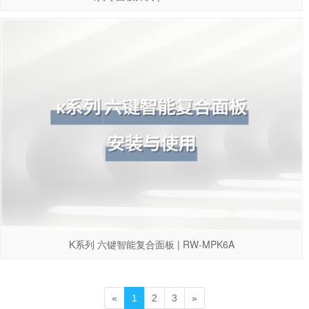
K系列 六键智能复合面板 | RW-MPK6A
«
1
2
3
»