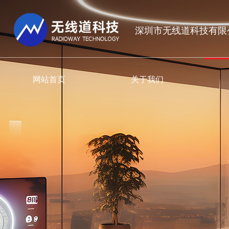
深圳市无线道科技有限
网站首页
关于我们
PRODUCT CENTER
SERVICE SUPPORT
NEWS AND INFORMATION
公司介绍
智能家居
软件下载
公司动态
联系方式