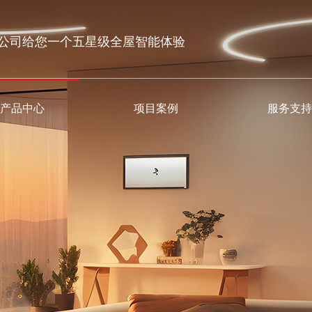
公司给您一个五星级全屋智能体验
产品中心
项目案例
服务支持
企业荣誉
智能方案
使用视频
行业资讯
客户留言
智能芯片
常见问题