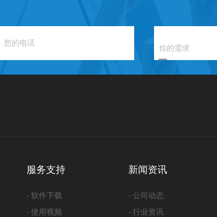
服务支持
新闻资讯
- 软件下载
- 公司动态
- 使用视频
- 行业资讯