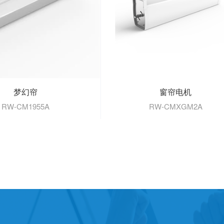
梦幻帘
窗帘电机
RW-CM1955A
RW-CMXGM2A