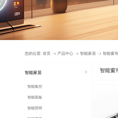
您的位置:
首页
->
产品中心
->
智能家居
->
智能窗
智能窗
智能家居
智能集控
智能面板
智能照明